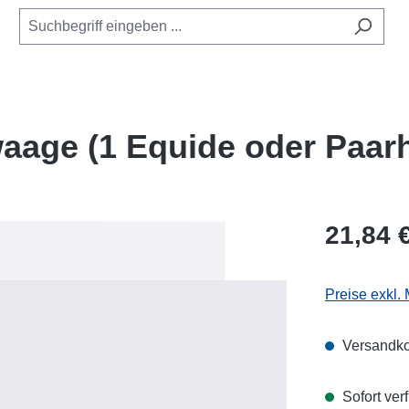
aage (1 Equide oder Paarh
Regulärer Pr
21,84 
Preise exkl.
Versandko
Sofort verf