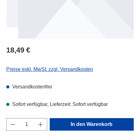
Regulärer Preis:
18,49 €
Preise exkl. MwSt. zzgl. Versandkosten
Versandkostenfrei
Sofort verfügbar, Lieferzeit: Sofort verfügbar
Produkt Anzahl: Gib den gewünschten Wert e
In den Warenkorb